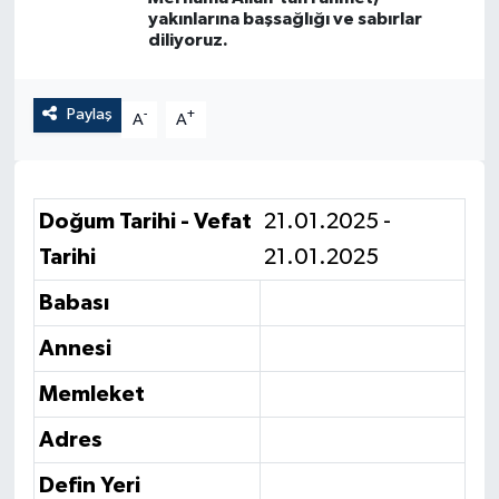
yakınlarına başsağlığı ve sabırlar
diliyoruz.
Paylaş
-
+
A
A
Doğum Tarihi - Vefat
21.01.2025 -
Tarihi
21.01.2025
Babası
Annesi
Memleket
Adres
Defin Yeri