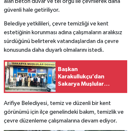
alan beton duvar ve tel örgü ile çevrilerek daha
güvenli hale getiriliyor.
Belediye yetkilileri, çevre temizliği ve kent
estetiğinin korunması adına çalışmaların aralıksız
sürdüğünü belirterek vatandaşlardan da çevre
konusunda daha duyarlı olmalarını istedi.
Başkan
Karakullukçu’dan
Sakarya Muşlular
Derneği’ne ziyaret
Arifiye Belediyesi, temiz ve düzenli bir kent
görünümü için ilçe genelindeki bakım, temizlik ve
çevre düzenleme çalışmalarına devam ediyor.