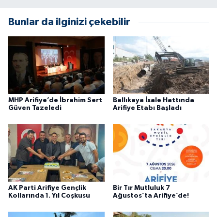
Bunlar da ilginizi çekebilir
MHP Arifiye’de İbrahim Sert
Ballıkaya İsale Hattında
Güven Tazeledi
Arifiye Etabı Başladı
AK Parti Arifiye Gençlik
Bir Tır Mutluluk 7
Kollarında 1. Yıl Coşkusu
Ağustos’ta Arifiye’de!