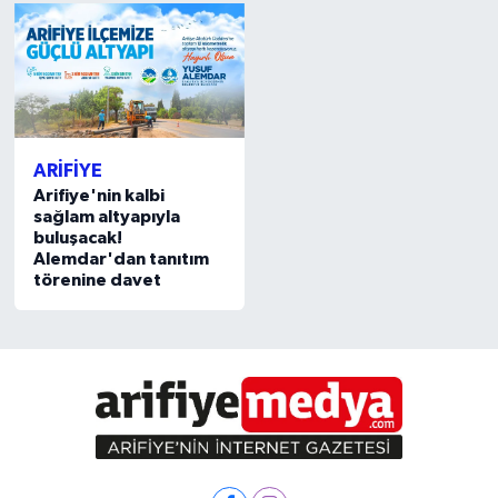
ARİFİYE
Arifiye'nin kalbi
sağlam altyapıyla
buluşacak!
Alemdar'dan tanıtım
törenine davet