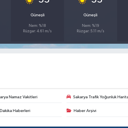
Güneşli
Güneşli
Nem: %18
Nem: %19
Rüzgar: 4.61 m/s
Rüzgar: 5.11 m/s
arya Namaz Vakitleri
Sakarya Trafik Yoğunluk Harit
Dakika Haberleri
Haber Arşivi