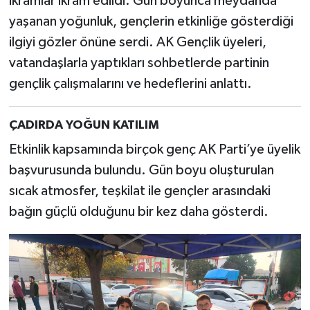
ikramlar ikram edildi. Gün boyunca meydanda
yaşanan yoğunluk, gençlerin etkinliğe gösterdiği
ilgiyi gözler önüne serdi. AK Gençlik üyeleri,
vatandaşlarla yaptıkları sohbetlerde partinin
gençlik çalışmalarını ve hedeflerini anlattı.
ÇADIRDA YOĞUN KATILIM
Etkinlik kapsamında birçok genç AK Parti’ye üyelik
başvurusunda bulundu. Gün boyu oluşturulan
sıcak atmosfer, teşkilat ile gençler arasındaki
bağın güçlü olduğunu bir kez daha gösterdi.