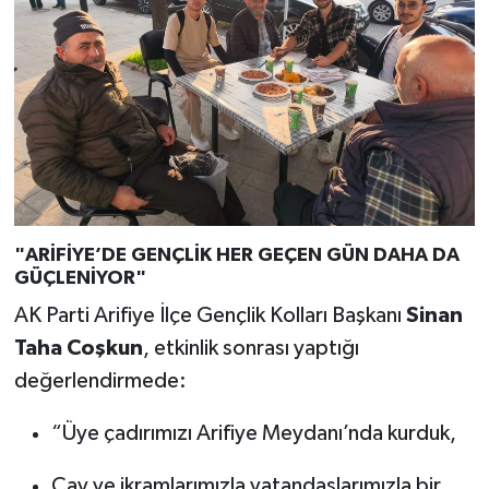
"ARİFİYE’DE GENÇLİK HER GEÇEN GÜN DAHA DA
GÜÇLENİYOR"
AK Parti Arifiye İlçe Gençlik Kolları Başkanı
Sinan
Taha Coşkun
, etkinlik sonrası yaptığı
değerlendirmede:
“Üye çadırımızı Arifiye Meydanı’nda kurduk,
Çay ve ikramlarımızla vatandaşlarımızla bir