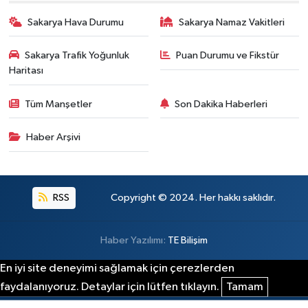
Sakarya Hava Durumu
Sakarya Namaz Vakitleri
Sakarya Trafik Yoğunluk
Puan Durumu ve Fikstür
Haritası
Tüm Manşetler
Son Dakika Haberleri
Haber Arşivi
RSS
Copyright © 2024. Her hakkı saklıdır.
Haber Yazılımı:
TE Bilişim
En iyi site deneyimi sağlamak için çerezlerden
faydalanıyoruz. Detaylar için lütfen tıklayın.
Tamam