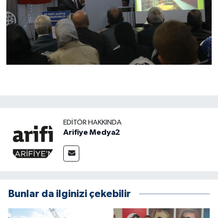
EDITÖR HAKKINDA
Arifiye Medya2
Bunlar da ilginizi çekebilir