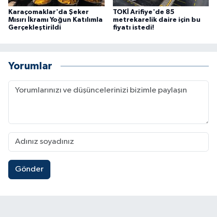
Karaçomaklar'da Şeker
TOKİ Arifiye'de 85
Mısırı İkramı Yoğun Katılımla
metrekarelik daire için bu
Gerçekleştirildi
fiyatı istedi!
Yorumlar
Gönder