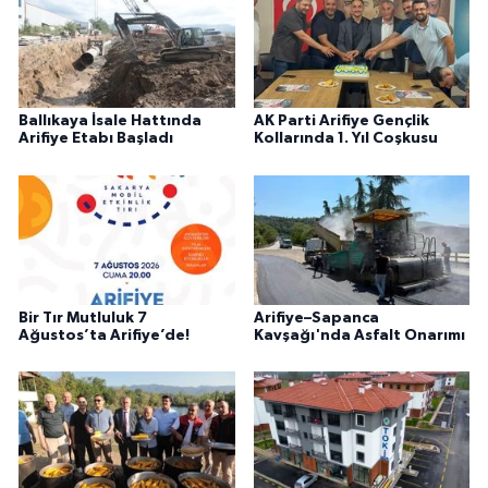
Ballıkaya İsale Hattında
AK Parti Arifiye Gençlik
Arifiye Etabı Başladı
Kollarında 1. Yıl Coşkusu
Bir Tır Mutluluk 7
Arifiye–Sapanca
Ağustos’ta Arifiye’de!
Kavşağı'nda Asfalt Onarımı