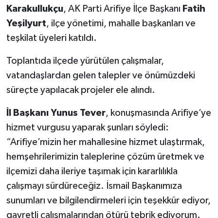
Karakullukçu
, AK Parti Arifiye İlçe Başkanı
Fatih
Yeşilyurt
, ilçe yönetimi, mahalle başkanları ve
teşkilat üyeleri katıldı.
Toplantıda ilçede yürütülen çalışmalar,
vatandaşlardan gelen talepler ve önümüzdeki
süreçte yapılacak projeler ele alındı.
İl Başkanı Yunus Tever
, konuşmasında Arifiye’ye
hizmet vurgusu yaparak şunları söyledi:
“Arifiye’mizin her mahallesine hizmet ulaştırmak,
hemşehrilerimizin taleplerine çözüm üretmek ve
ilçemizi daha ileriye taşımak için kararlılıkla
çalışmayı sürdüreceğiz. İsmail Başkanımıza
sunumları ve bilgilendirmeleri için teşekkür ediyor,
gayretli çalışmalarından ötürü tebrik ediyorum.