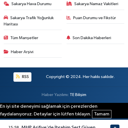
Sakarya Hava Durumu
Sakarya Namaz Vakitleri
Sakarya Trafik Yoğunluk
Puan Durumu ve Fikstür
Haritası
Tüm Manşetler
Son Dakika Haberleri
Haber Arşivi
RSS
Copyright © 2024. Her hakkı saklıdır.
Haber Yazılımı:
TE Bilişim
En iyi site deneyimi sağlamak için çerezlerden
faydalanıyoruz. Detaylar için lütfen tıklayın.
Tamam
MHP Arifiye’de İbrahim Sert Güven
15:58