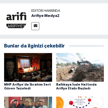
EDITÖR HAKKINDA
Arifiye Medya2
Bunlar da ilginizi çekebilir
MHP Arifiye’de İbrahim Sert
Ballıkaya İsale Hattında
Güven Tazeledi
Arifiye Etabı Başladı