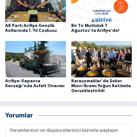
AK Parti Arifiye Gençlik
Bir Tır Mutluluk 7
Kollarında 1. Yıl Coşkusu
Ağustos’ta Arifiye’de!
Arifiye–Sapanca
Karaçomaklar'da Şeker
Kavşağı'nda Asfalt Onarımı
Mısırı İkramı Yoğun Katılımla
Gerçekleştirildi
Yorumlar