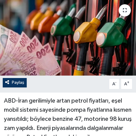
Paylaş
-
+
A
A
ABD-İran gerilimiyle artan petrol fiyatları, eşel
mobil sistemi sayesinde pompa fiyatlarına kısmen
yansıtıldı; böylece benzine 47, motorine 98 kuruş
zam yapıldı. Enerji piyasalarında dalgalanmalar