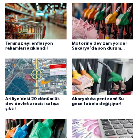
Temmuz ayı enflasyon
Motorine dev zam yolda!
rakamları açıklandı!
Sakarya'da son durum...
Arifiye’deki 20 dönümlük
Akaryakıta yeni zam! Bu
dev devlet arazisi satışa
gece tabela değişiyor!
çıktı!