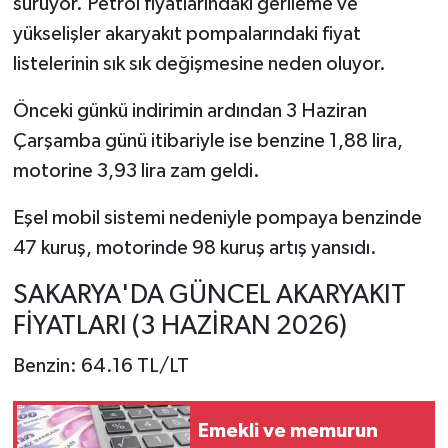
sürüyor. Petrol fiyatlarındaki gerileme ve
yükselişler akaryakıt pompalarındaki fiyat
listelerinin sık sık değişmesine neden oluyor.
Önceki günkü indirimin ardından 3 Haziran
Çarşamba günü itibariyle ise benzine 1,88 lira,
motorine 3,93 lira zam geldi.
Eşel mobil sistemi nedeniyle pompaya benzinde
47 kuruş, motorinde 98 kuruş artış yansıdı.
SAKARYA'DA GÜNCEL AKARYAKIT
FİYATLARI (3 HAZİRAN 2026)
Benzin: 64.16 TL/LT
Emekli ve memurun