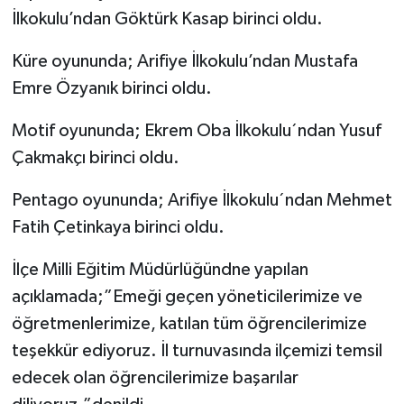
İlkokulu’ndan Göktürk Kasap birinci oldu.
Küre oyununda; Arifiye İlkokulu’ndan Mustafa
Emre Özyanık birinci oldu.
Motif oyununda; Ekrem Oba İlkokulu´ndan Yusuf
Çakmakçı birinci oldu.
Pentago oyununda; Arifiye İlkokulu´ndan Mehmet
Fatih Çetinkaya birinci oldu.
İlçe Milli Eğitim Müdürlüğündne yapılan
açıklamada;”Emeği geçen yöneticilerimize ve
öğretmenlerimize, katılan tüm öğrencilerimize
teşekkür ediyoruz. İl turnuvasında ilçemizi temsil
edecek olan öğrencilerimize başarılar