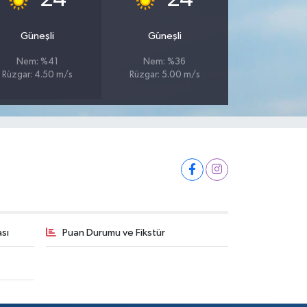
Güneşli
Güneşli
Nem: %41
Nem: %36
Rüzgar: 4.50 m/s
Rüzgar: 5.00 m/s
ası
Puan Durumu ve Fikstür