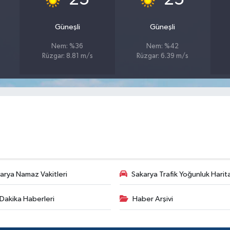
Güneşli
Güneşli
Nem: %36
Nem: %42
Rüzgar: 8.81 m/s
Rüzgar: 6.39 m/s
arya Namaz Vakitleri
Sakarya Trafik Yoğunluk Harit
Dakika Haberleri
Haber Arşivi