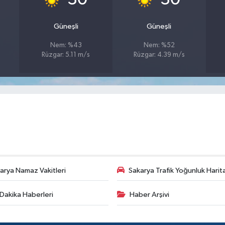
Güneşli
Güneşli
Nem: %43
Nem: %52
Rüzgar: 5.11 m/s
Rüzgar: 4.39 m/s
arya Namaz Vakitleri
Sakarya Trafik Yoğunluk Harit
Dakika Haberleri
Haber Arşivi