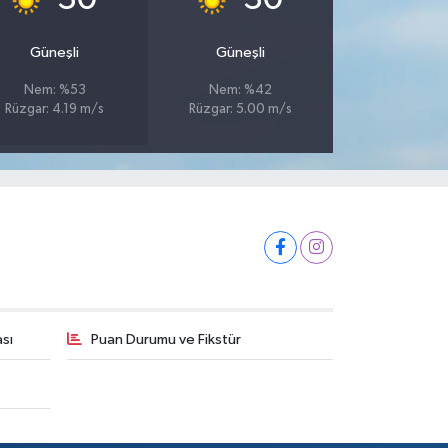
Güneşli
Güneşli
Nem: %53
Nem: %42
Rüzgar: 4.19 m/s
Rüzgar: 5.00 m/s
ası
Puan Durumu ve Fikstür