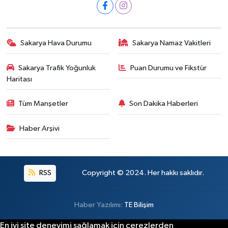
Sakarya Hava Durumu
Sakarya Namaz Vakitleri
Sakarya Trafik Yoğunluk
Puan Durumu ve Fikstür
Haritası
Tüm Manşetler
Son Dakika Haberleri
Haber Arşivi
RSS
Copyright © 2024. Her hakkı saklıdır.
Haber Yazılımı:
TE Bilişim
En iyi site deneyimi sağlamak için çerezlerden