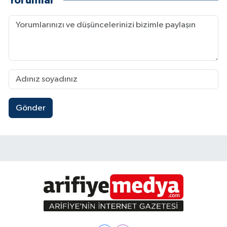
Yorumlar
Gönder