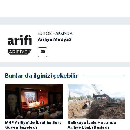
EDITÖR HAKKINDA
Arifiye Medya2
Bunlar da ilginizi çekebilir
MHP Arifiye’de İbrahim Sert
Ballıkaya İsale Hattında
Güven Tazeledi
Arifiye Etabı Başladı