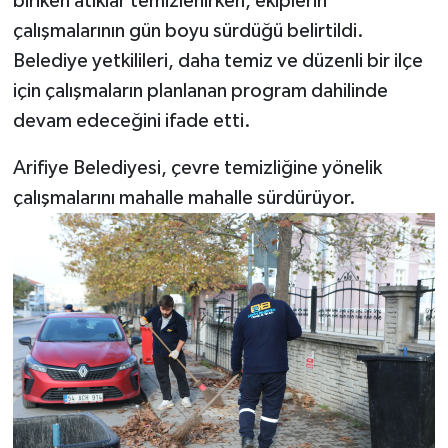
biriken atıklar temizlenirken, ekiplerin
çalışmalarının gün boyu sürdüğü belirtildi.
Belediye yetkilileri, daha temiz ve düzenli bir ilçe
için çalışmaların planlanan program dahilinde
devam edeceğini ifade etti.
Arifiye Belediyesi, çevre temizliğine yönelik
çalışmalarını mahalle mahalle sürdürüyor.