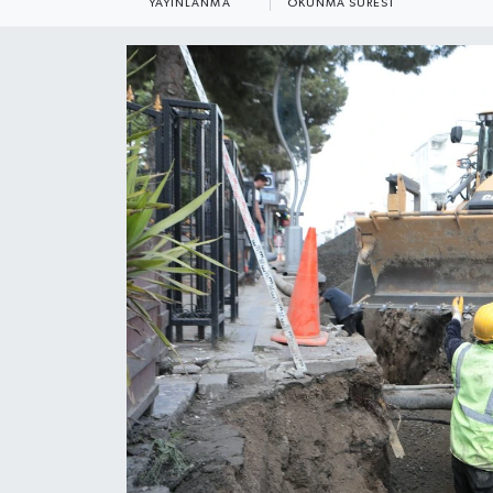
YAYINLANMA
OKUNMA SÜRESI