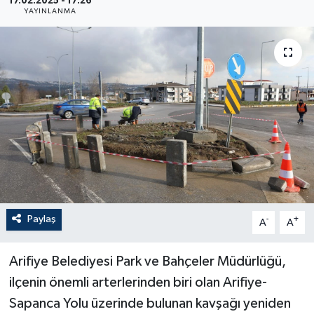
17.02.2025 - 17:26
YAYINLANMA
Paylaş
-
+
A
A
Arifiye Belediyesi Park ve Bahçeler Müdürlüğü,
ilçenin önemli arterlerinden biri olan Arifiye-
Sapanca Yolu üzerinde bulunan kavşağı yeniden