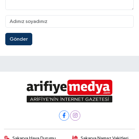
Gönder
Sakarya Hava Durumu
Sakarya Namaz Vakitleri