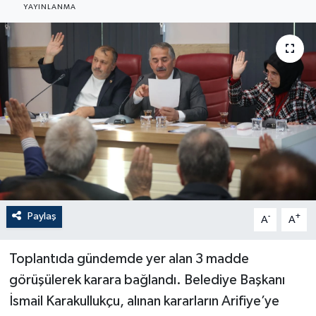
YAYINLANMA
Paylaş
-
+
A
A
Toplantıda gündemde yer alan 3 madde
görüşülerek karara bağlandı. Belediye Başkanı
İsmail Karakullukçu, alınan kararların Arifiye’ye