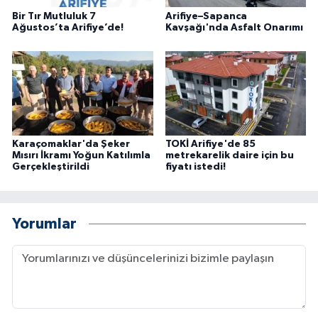
Bir Tır Mutluluk 7
Arifiye–Sapanca
Ağustos’ta Arifiye’de!
Kavşağı'nda Asfalt Onarımı
Karaçomaklar'da Şeker
TOKİ Arifiye'de 85
Mısırı İkramı Yoğun Katılımla
metrekarelik daire için bu
Gerçekleştirildi
fiyatı istedi!
Yorumlar