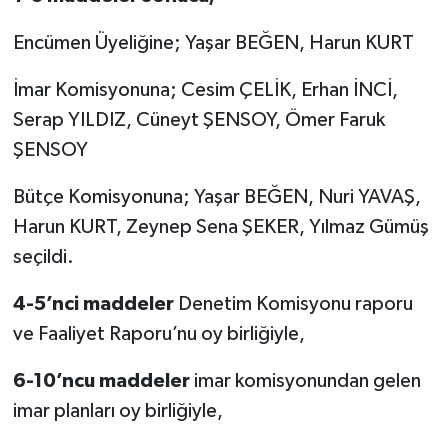
Encümen Üyeliğine; Yaşar BEĞEN, Harun KURT
İmar Komisyonuna; Cesim ÇELİK, Erhan İNCİ,
Serap YILDIZ, Cüneyt ŞENSOY, Ömer Faruk
ŞENSOY
Bütçe Komisyonuna; Yaşar BEĞEN, Nuri YAVAŞ,
Harun KURT, Zeynep Sena ŞEKER, Yılmaz Gümüş
seçildi.
4-5’nci maddeler
Denetim Komisyonu raporu
ve Faaliyet Raporu’nu oy birliğiyle,
6-10’ncu maddeler
imar komisyonundan gelen
imar planları oy birliğiyle,