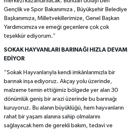
merkezi kazandırılacak. Bundan dolayı ben
Gençlik ve Spor Bakanımıza , Büyükşehir Belediye
Başkanımıza, Milletvekillerimize, Genel Başkan
Yardımcımıza ve emeği geçenlere çok çok
teşekkür ediyorum.”
SOKAK HAYVANLARI BARINAĞI HIZLA DEVAM
EDİYOR
“Sokak Hayvanlarıyla kendi imkânlarımızla bir
barınak inşa ediyoruz. Akçay yolu üzerinde,
malzeme temin ettiğimiz bölgede yer alan 30
dönümlük geniş bir arazi üzerinde bu barınağı
kuruyoruz. Bu alanın büyüklüğü, hem hayvanların
rahat bir yaşam alanına sahip olmalarını
sağlayacak hem de gerekli bakım, tedavi ve