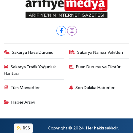
Sakarya Hava Durumu
Sakarya Namaz Vakitleri
Sakarya Trafik Yoğunluk
Puan Durumu ve Fikstür
Haritası
Tüm Manşetler
Son Dakika Haberleri
Haber Arşivi
RSS
Copyright © 2024. Her hakkı saklıdır.