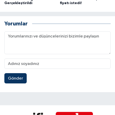
Gerçekleştirildi
fiyatı istedi!
Yorumlar
Gönder