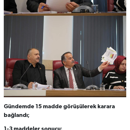
Gündemde 15 madde görüşülerek karara
bağlandı;
1-3 maddeler sonucu;