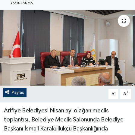
YAYINLANMA
Paylaş
-
+
A
A
Arifiye Belediyesi Nisan ayı olağan meclis
toplantısı, Belediye Meclis Salonunda Belediye
Başkanı İsmail Karakullukçu Başkanlığında