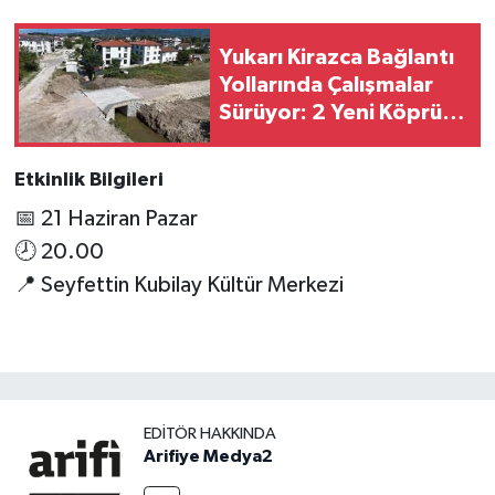
Yukarı Kirazca Bağlantı
Yollarında Çalışmalar
Sürüyor: 2 Yeni Köprü
Yapılıyor
Etkinlik Bilgileri
📅 21 Haziran Pazar
🕗 20.00
📍 Seyfettin Kubilay Kültür Merkezi
EDITÖR HAKKINDA
Arifiye Medya2