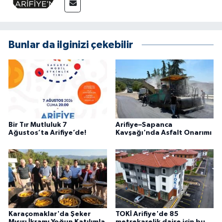
Bunlar da ilginizi çekebilir
Bir Tır Mutluluk 7
Arifiye–Sapanca
Ağustos’ta Arifiye’de!
Kavşağı'nda Asfalt Onarımı
Karaçomaklar'da Şeker
TOKİ Arifiye'de 85