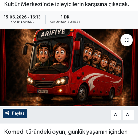
Kültür Merkezi’nde izleyicilerin karşısına çıkacak.
15.06.2026 - 16:13
1 DK
YAYINLANMA
OKUNMA SÜRESI
Paylaş
-
+
A
A
Komedi türündeki oyun, günlük yaşamın içinden