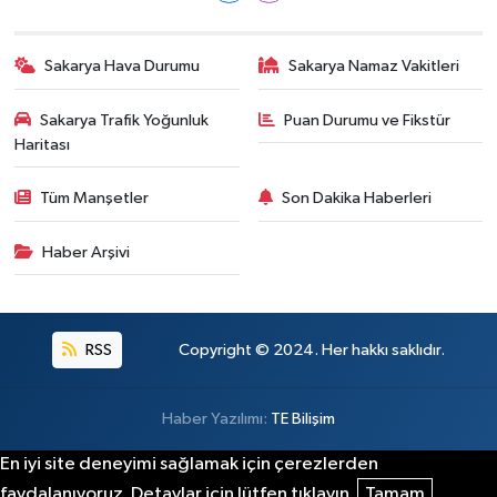
Sakarya Hava Durumu
Sakarya Namaz Vakitleri
Sakarya Trafik Yoğunluk
Puan Durumu ve Fikstür
Haritası
Tüm Manşetler
Son Dakika Haberleri
Haber Arşivi
RSS
Copyright © 2024. Her hakkı saklıdır.
Haber Yazılımı:
TE Bilişim
En iyi site deneyimi sağlamak için çerezlerden
faydalanıyoruz. Detaylar için lütfen tıklayın.
Tamam