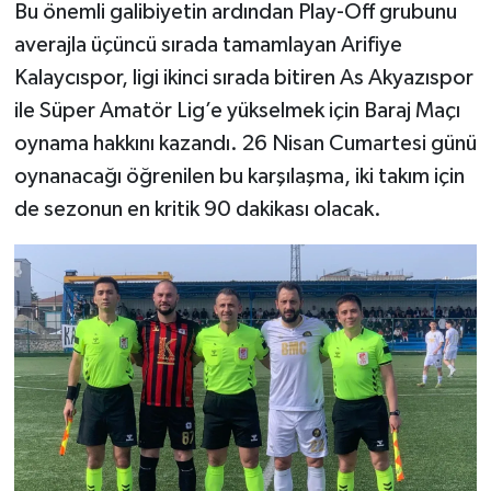
Bu önemli galibiyetin ardından Play-Off grubunu
averajla üçüncü sırada tamamlayan Arifiye
Kalaycıspor, ligi ikinci sırada bitiren As Akyazıspor
ile Süper Amatör Lig’e yükselmek için Baraj Maçı
oynama hakkını kazandı. 26 Nisan Cumartesi günü
oynanacağı öğrenilen bu karşılaşma, iki takım için
de sezonun en kritik 90 dakikası olacak.