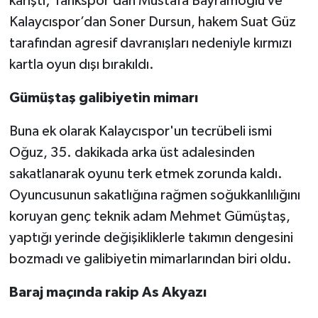
karıştı; Tankspor’dan Mustafa Bayramoğlu ve
Kalaycıspor’dan Soner Dursun, hakem Suat Güz
tarafından agresif davranışları nedeniyle kırmızı
kartla oyun dışı bırakıldı.
Gümüştaş galibiyetin mimarı
Buna ek olarak Kalaycıspor'un tecrübeli ismi
Oğuz, 35. dakikada arka üst adalesinden
sakatlanarak oyunu terk etmek zorunda kaldı.
Oyuncusunun sakatlığına rağmen soğukkanlılığını
koruyan genç teknik adam Mehmet Gümüştaş,
yaptığı yerinde değişikliklerle takımın dengesini
bozmadı ve galibiyetin mimarlarından biri oldu.
Baraj maçında rakip As Akyazı