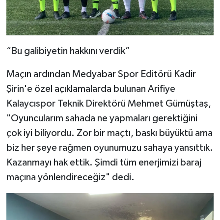
“Bu galibiyetin hakkını verdik”
Maçın ardından Medyabar Spor Editörü Kadir
Şirin'e özel açıklamalarda bulunan Arifiye
Kalaycıspor Teknik Direktörü Mehmet Gümüştaş,
"Oyuncularım sahada ne yapmaları gerektiğini
çok iyi biliyordu. Zor bir maçtı, baskı büyüktü ama
biz her şeye rağmen oyunumuzu sahaya yansıttık.
Kazanmayı hak ettik. Şimdi tüm enerjimizi baraj
maçına yönlendireceğiz" dedi.