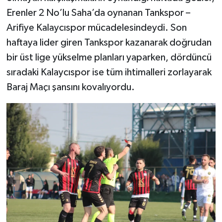
Erenler 2 No’lu Saha’da oynanan Tankspor –
Arifiye Kalaycıspor mücadelesindeydi. Son
haftaya lider giren Tankspor kazanarak doğrudan
bir üst lige yükselme planları yaparken, dördüncü
sıradaki Kalaycıspor ise tüm ihtimalleri zorlayarak
Baraj Maçı şansını kovalıyordu.