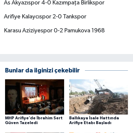
As Akyazıspor 4-0 Kazımpaţa Birlikspor
Arifiye Kalaycıspor 2-0 Tankspor
Karasu Aziziyespor 0-2 Pamukova 1968
Bunlar da ilginizi çekebilir
MHP Arifiye’de İbrahim Sert
Ballıkaya İsale Hattında
Güven Tazeledi
Arifiye Etabı Başladı