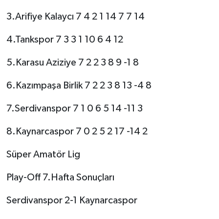
3.Arifiye Kalaycı 7 4 2 1 14 7 7 14
4.Tankspor 7 3 3 1 10 6 4 12
5.Karasu Aziziye 7 2 2 3 8 9 -1 8
6.Kazımpaşa Birlik 7 2 2 3 8 13 -4 8
7.Serdivanspor 7 1 0 6 5 14 -11 3
8.Kaynarcaspor 7 0 2 5 2 17 -14 2
Süper Amatör Lig
Play-Off 7.Hafta Sonuçları
Serdivanspor 2-1 Kaynarcaspor