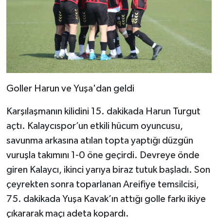
Goller Harun ve Yuşa'dan geldi
Karşılaşmanın kilidini 15. dakikada Harun Turgut
açtı. Kalaycıspor’un etkili hücum oyuncusu,
savunma arkasına atılan topta yaptığı düzgün
vuruşla takımını 1-0 öne geçirdi. Devreye önde
giren Kalaycı, ikinci yarıya biraz tutuk başladı. Son
çeyrekten sonra toparlanan Areifiye temsilcisi,
75. dakikada Yuşa Kavak’ın attığı golle farkı ikiye
çıkararak maçı adeta kopardı.