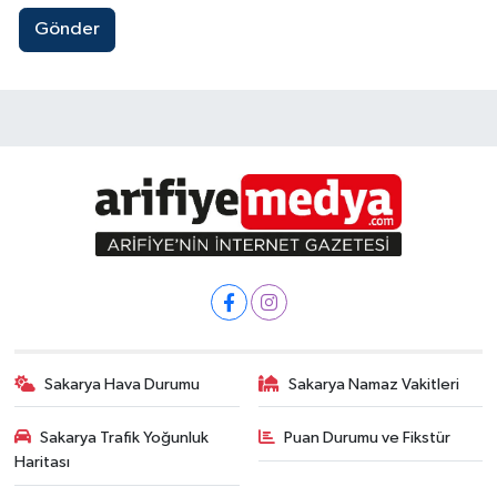
Gönder
Sakarya Hava Durumu
Sakarya Namaz Vakitleri
Sakarya Trafik Yoğunluk
Puan Durumu ve Fikstür
Bir Tır Mutluluk 7 Ağustos’ta Arifiye’de!
15:06
Haritası