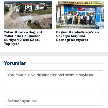
Yukarı Kirazca Bağlantı
Başkan Karakullukçu’dan
Yollarında Çalışmalar
Sakarya Muşlular
Sürüyor: 2 Yeni Köprü
Derneği’ne ziyaret
Yapılıyor
Yorumlar