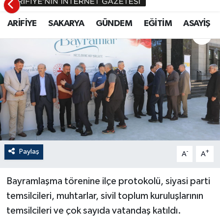
YAYINLANMA
OKUNMA SÜRESI
Paylaş
-
+
A
A
Bayramlaşma törenine ilçe protokolü, siyasi parti
temsilcileri, muhtarlar, sivil toplum kuruluşlarının
temsilcileri ve çok sayıda vatandaş katıldı.