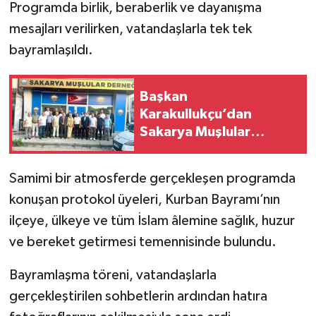
Programda birlik, beraberlik ve dayanışma
mesajları verilirken, vatandaşlarla tek tek
bayramlaşıldı.
Başkan
Karakullukçu’dan
Sakarya Muşlular
Derneği’ne ziyaret
Samimi bir atmosferde gerçekleşen programda
konuşan protokol üyeleri, Kurban Bayramı’nın
ilçeye, ülkeye ve tüm İslam âlemine sağlık, huzur
ve bereket getirmesi temennisinde bulundu.
Bayramlaşma töreni, vatandaşlarla
gerçekleştirilen sohbetlerin ardından hatıra