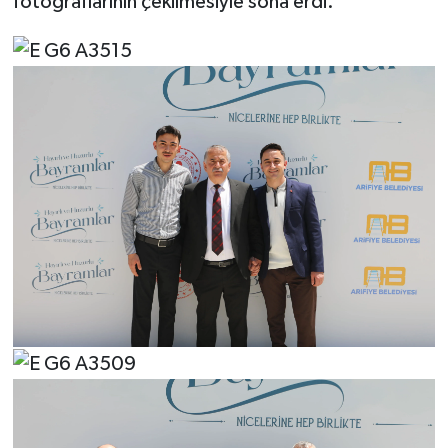
fotoğraflarının çekilmesiyle sona erdi.