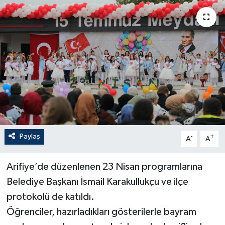
Paylaş
-
+
A
A
Arifiye’de düzenlenen 23 Nisan programlarına
Belediye Başkanı İsmail Karakullukçu ve ilçe
protokolü de katıldı.
Öğrenciler, hazırladıkları gösterilerle bayram