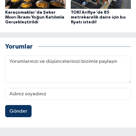
Karaçomaklar'da Şeker
TOKİ Arifiye'de 85
Mısırı İkramı Yoğun Katılımla
metrekarelik daire için bu
Gerçekleştirildi
fiyatı istedi!
Yorumlar
Gönder