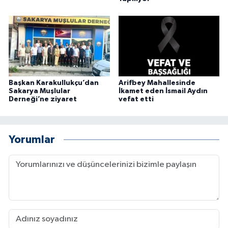
Başkan Karakullukçu’dan
Arifbey Mahallesinde
Sakarya Muşlular
İkamet eden İsmail Aydın
Derneği’ne ziyaret
vefat etti
Yorumlar