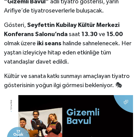
“Gizemli Bavul”
adlı tiyatro gösterisi, yarın
Arifiye’de tiyatroseverlerle buluşacak.
Gösteri,
Seyfettin Kubilay Kültür Merkezi
Konferans Salonu’nda
saat
13.30
ve
15.00
olmak üzere
iki seans
halinde sahnelenecek. Her
yaştan izleyiciye hitap eden etkinliğe tüm
vatandaşlar davet edildi.
Kültür ve sanata katkı sunmayı amaçlayan tiyatro
gösterisinin yoğun ilgi görmesi bekleniyor. 🎭