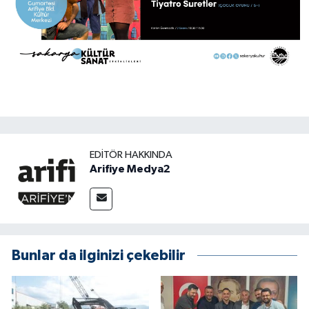
EDITÖR HAKKINDA
Arifiye Medya2
Bunlar da ilginizi çekebilir