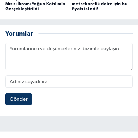
Mısırı İkramı Yoğun Katılımla
metrekarelik daire için bu
Gerçekleştirildi
fiyatı istedi!
Yorumlar
Gönder