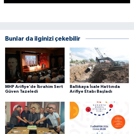
Bunlar da ilginizi çekebilir
MHP Arifiye’de İbrahim Sert
Ballıkaya İsale Hattında
Güven Tazeledi
Arifiye Etabı Başladı