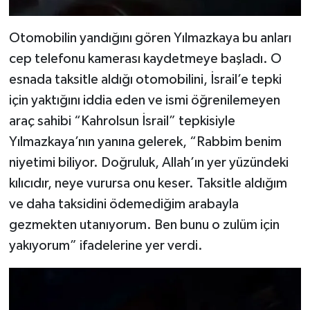
Otomobilin yandığını gören Yılmazkaya bu anları
cep telefonu kamerası kaydetmeye başladı. O
esnada taksitle aldığı otomobilini, İsrail’e tepki
için yaktığını iddia eden ve ismi öğrenilemeyen
araç sahibi “Kahrolsun İsrail” tepkisiyle
Yılmazkaya’nın yanına gelerek, “Rabbim benim
niyetimi biliyor. Doğruluk, Allah’ın yer yüzündeki
kılıcıdır, neye vurursa onu keser. Taksitle aldığım
ve daha taksidini ödemediğim arabayla
gezmekten utanıyorum. Ben bunu o zulüm için
yakıyorum” ifadelerine yer verdi.