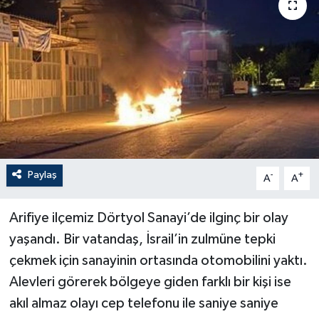
Paylaş
-
+
A
A
Arifiye ilçemiz Dörtyol Sanayi’de ilginç bir olay
yaşandı. Bir vatandaş, İsrail’in zulmüne tepki
çekmek için sanayinin ortasında otomobilini yaktı.
Alevleri görerek bölgeye giden farklı bir kişi ise
akıl almaz olayı cep telefonu ile saniye saniye