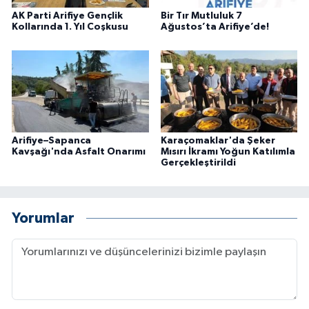
AK Parti Arifiye Gençlik
Bir Tır Mutluluk 7
Kollarında 1. Yıl Coşkusu
Ağustos’ta Arifiye’de!
Arifiye–Sapanca
Karaçomaklar'da Şeker
Kavşağı'nda Asfalt Onarımı
Mısırı İkramı Yoğun Katılımla
Gerçekleştirildi
Yorumlar