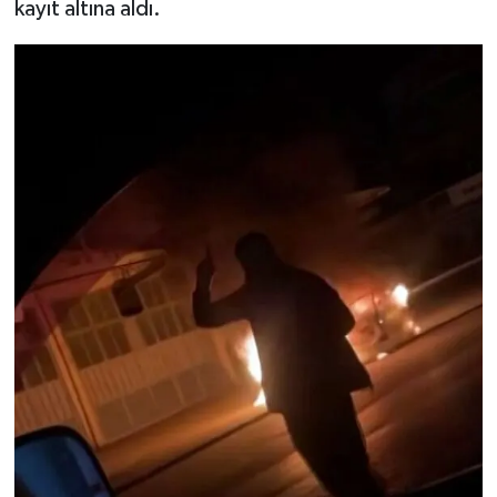
kayıt altına aldı.