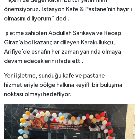
“İlçemize değer katan bu tür yatırımları
önemsiyoruz. İstasyon Kafe & Pastane’nin hayırlı
olmasını diliyorum” dedi.
İşletme sahipleri Abdullah Sarıkaya ve Recep
Giraz’a bol kazançlar dileyen Karakullukçu,
Arifiye’de esnafın her zaman yanında olmaya
devam edeceklerini ifade etti.
Yeni işletme, sunduğu kafe ve pastane
hizmetleriyle bölge halkına keyifli bir buluşma
noktası olmayı hedefliyor.