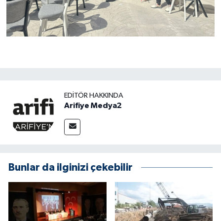
EDITÖR HAKKINDA
Arifiye Medya2
Bunlar da ilginizi çekebilir