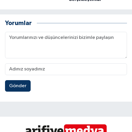
Yorumlar
Gönder