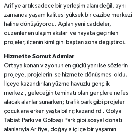
Arifiye artık sadece bir yerleşim alanı değil, aynı
zamanda yaşam kalitesi yüksek bir cazibe merkezi
haline dönüşüyordu. Açılan yeni caddeler,
düzenlenen ulaşım aksları ve hayata geçirilen
projeler, ilçenin kimliğini baştan sona değiştirdi.
Hizmette Somut Adımlar
Ortaya konan vizyonun en güçlü yanı ise sözlerin
projeye, projelerin ise hizmete dönüşmesi oldu.
İlçeye kazandırılan yüzme havuzlu gençlik
merkezi, geleceğin teminatı olan gençlere nefes
alacak alanlar sunarken; trafik park gibi projeler
çocuklara erken yaşta bilinç kazandırdı. Gölya
Tabiat Parkı ve Gölbaşı Park gibi sosyal donatı
alanlarıyla Arifiye, doğayla iç içe bir yaşamın