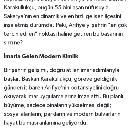
Karakullukçu, bugün 55 bini aşan nüfusuyla
Sakarya’nın en dinamik ve en hızlı gelişen ilçesini
inşa etmiş durumda. Peki, Arifiye’yi şehrin "en çok
tercih edilen" noktası haline getiren bu başarının
sırrı ne?
İmarla Gelen Modern Kimlik
Bir şehrin gelişimi, doğru atılan imar adımlarıyla
başlar. Başkan Karakullukçu, göreve geldiği ilk
günden itibaren Arifiye’nin potansiyelini doğru
okuyarak imar uygulamalarına imza attı. Bu planlı
büyüme, sadece binaların yükselmesi değil;
sosyal alanların, parkların ve modern bulvarların
hayat bulması anlamına geliyordu.