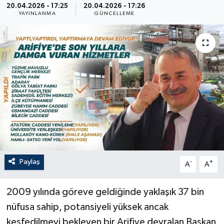
20.04.2026 - 17:25
20.04.2026 - 17:26
YAYINLANMA
GÜNCELLEME
Paylaş
-
+
A
A
2009 yılında göreve geldiğinde yaklaşık 37 bin
nüfusa sahip, potansiyeli yüksek ancak
keşfedilmeyi bekleyen bir Arifiye devralan Başkan