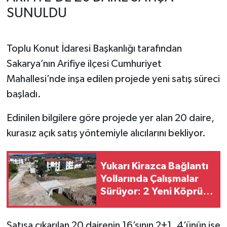
SUNULDU
Toplu Konut İdaresi Başkanlığı tarafından
Sakarya’nın Arifiye ilçesi Cumhuriyet
Mahallesi’nde inşa edilen projede yeni satış süreci
başladı.
Edinilen bilgilere göre projede yer alan 20 daire,
kurasız açık satış yöntemiyle alıcılarını bekliyor.
Yukarı Kirazca Bağlantı
Yollarında Çalışmalar
Sürüyor: 2 Yeni Köprü
Yapılıyor
Satışa çıkarılan 20 dairenin 16’sının 2+1, 4’ünün ise