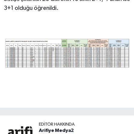
3+1 olduğu öğrenildi.
EDITÖR HAKKINDA
Arifiye Medya2