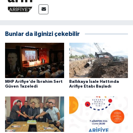
Bunlar da ilginizi çekebilir
MHP Arifiye’de İbrahim Sert
Ballıkaya İsale Hattında
Güven Tazeledi
Arifiye Etabı Başladı