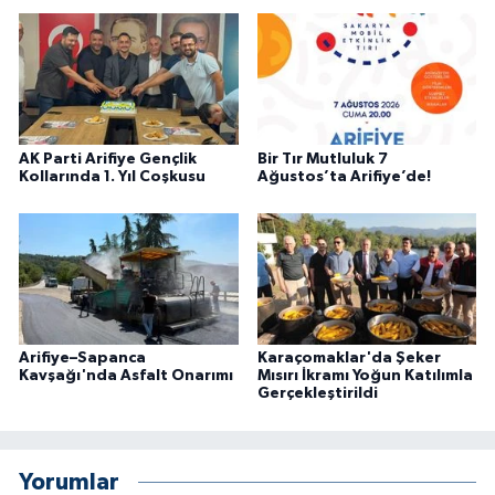
AK Parti Arifiye Gençlik
Bir Tır Mutluluk 7
Kollarında 1. Yıl Coşkusu
Ağustos’ta Arifiye’de!
Arifiye–Sapanca
Karaçomaklar'da Şeker
Kavşağı'nda Asfalt Onarımı
Mısırı İkramı Yoğun Katılımla
Gerçekleştirildi
Yorumlar