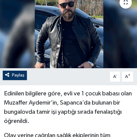
Paylaş
-
+
A
A
Edinilen bilgilere göre, evli ve 1 çocuk babası olan
Muzaffer Aydemir’in, Sapanca’da bulunan bir
bungalovda tamir işi yaptığı sırada fenalaştığı
öğrenildi.
Olay yerine çağrılan sağlık ekiplerinin tüm