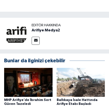
EDITÖR HAKKINDA
Arifiye Medya2
Bunlar da ilginizi çekebilir
MHP Arifiye’de İbrahim Sert
Ballıkaya İsale Hattında
Güven Tazeledi
Arifiye Etabı Başladı