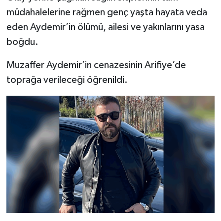
müdahalelerine rağmen genç yaşta hayata veda
eden Aydemir’in ölümü, ailesi ve yakınlarını yasa
boğdu.
Muzaffer Aydemir’in cenazesinin Arifiye’de
toprağa verileceği öğrenildi.