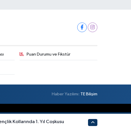
ası
Puan Durumu ve Fikstür
Haber Yazılımı:
TE Bilişim
ençlik Kollarında 1. Yıl Coşkusu