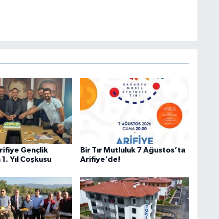
rifiye Gençlik
Bir Tır Mutluluk 7 Ağustos’ta
 1. Yıl Coşkusu
Arifiye’de!