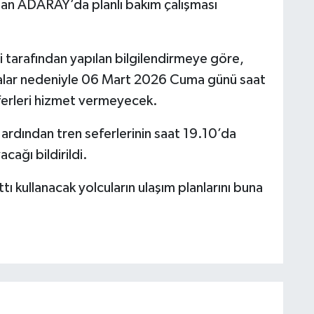
 olan ADARAY’da planlı bakım çalışması
tarafından yapılan bilgilendirmeye göre,
şmalar nedeniyle 06 Mart 2026 Cuma günü saat
erleri hizmet vermeyecek.
ardından tren seferlerinin saat 19.10’da
cağı bildirildi.
attı kullanacak yolcuların ulaşım planlarını buna