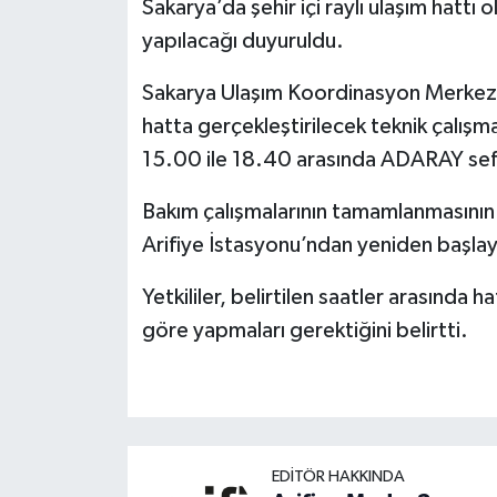
Sakarya’da şehir içi raylı ulaşım hattı
yapılacağı duyuruldu.
Sakarya Ulaşım Koordinasyon Merkezi 
hatta gerçekleştirilecek teknik çalı
15.00 ile 18.40 arasında ADARAY sef
Bakım çalışmalarının tamamlanmasının 
Arifiye İstasyonu’ndan yeniden başlaya
Yetkililer, belirtilen saatler arasında h
göre yapmaları gerektiğini belirtti.
EDITÖR HAKKINDA