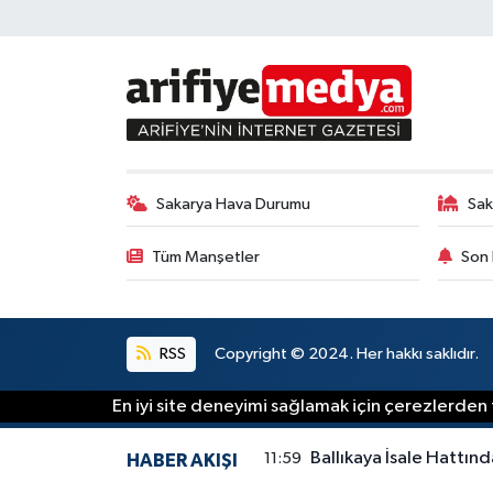
Sakarya Hava Durumu
Sak
Tüm Manşetler
Son 
RSS
Copyright © 2024. Her hakkı saklıdır.
En iyi site deneyimi sağlamak için çerezlerden f
Ballıkaya İsale Hattınd
11:59
HABER AKIŞI