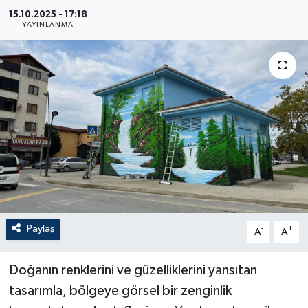
15.10.2025 - 17:18
YAYINLANMA
Paylaş
-
+
A
A
Doğanın renklerini ve güzelliklerini yansıtan
tasarımla, bölgeye görsel bir zenginlik