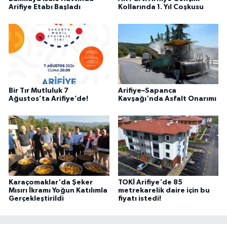
Arifiye Etabı Başladı
Kollarında 1. Yıl Coşkusu
Bir Tır Mutluluk 7
Arifiye–Sapanca
Ağustos’ta Arifiye’de!
Kavşağı'nda Asfalt Onarımı
Karaçomaklar'da Şeker
TOKİ Arifiye'de 85
Mısırı İkramı Yoğun Katılımla
metrekarelik daire için bu
Gerçekleştirildi
fiyatı istedi!