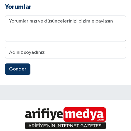
Yorumlar
Gönder