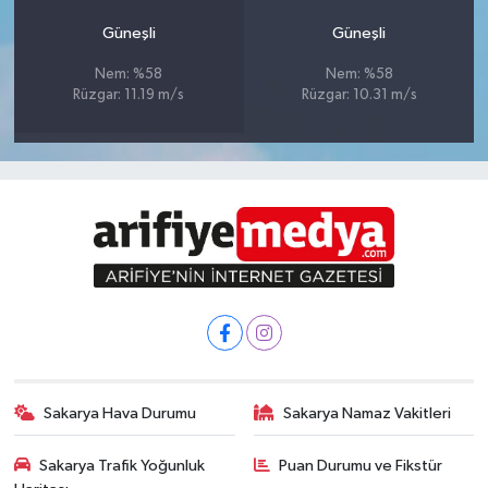
Güneşli
Güneşli
Nem: %58
Nem: %58
Rüzgar: 11.19 m/s
Rüzgar: 10.31 m/s
Sakarya Hava Durumu
Sakarya Namaz Vakitleri
Sakarya Trafik Yoğunluk
Puan Durumu ve Fikstür