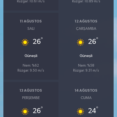
Rüzgar: 10.61 m/s
Rüzgar: 10.89 m/s
11 AĞUSTOS
12 AĞUSTOS
SALI
ÇARŞAMBA
°
°
26
26
Güneşli
Güneşli
Nem: %62
Nem: %58
Rüzgar: 9.50 m/s
Rüzgar: 9.31 m/s
13 AĞUSTOS
14 AĞUSTOS
PERŞEMBE
CUMA
°
°
26
24