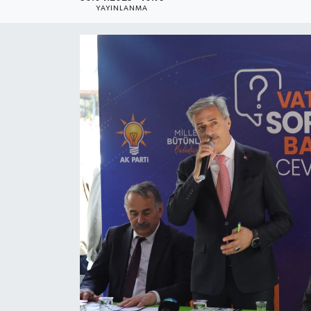
YAYINLANMA