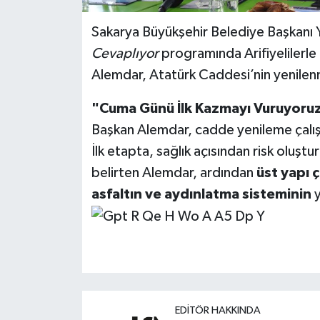
Sakarya Büyükşehir Belediye Başkanı
Cevaplıyor
programında Arifiyelilerle 
Alemdar, Atatürk Caddesi’nin yenilenme
"Cuma Günü İlk Kazmayı Vuruyoru
Başkan Alemdar, cadde yenileme çalı
İlk etapta, sağlık açısından risk oluştu
belirten Alemdar, ardından
üst yapı ç
asfaltın ve aydınlatma sisteminin
y
EDITÖR HAKKINDA