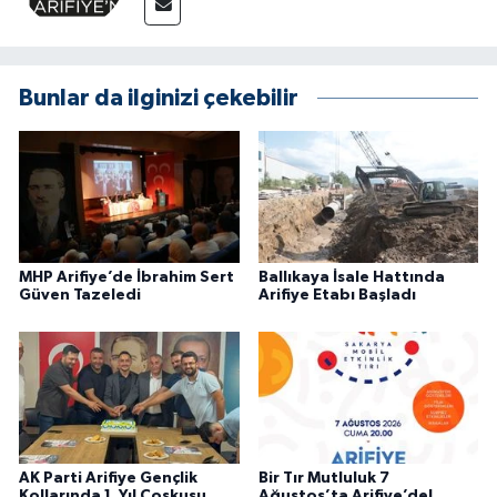
Bunlar da ilginizi çekebilir
MHP Arifiye’de İbrahim Sert
Ballıkaya İsale Hattında
Güven Tazeledi
Arifiye Etabı Başladı
AK Parti Arifiye Gençlik
Bir Tır Mutluluk 7
Kollarında 1. Yıl Coşkusu
Ağustos’ta Arifiye’de!