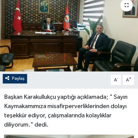
Paylaş
-
+
A
A
Başkan Karakullukçu yaptığı açıklamada; " Sayın
Kaymakamımıza misafirperverliklerinden dolayı
teşekkür ediyor, çalışmalarında kolaylıklar
diliyorum." dedi.