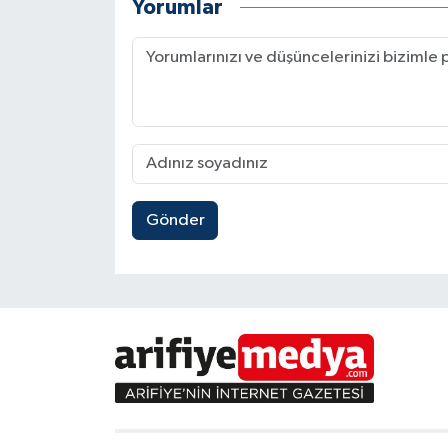
Yorumlar
Gönder