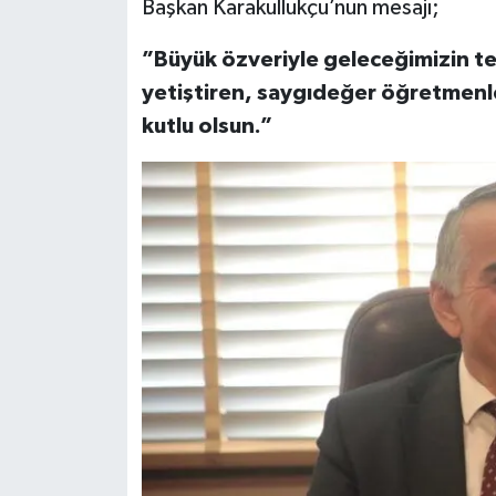
Başkan Karakullukçu’nun mesajı;
”Büyük özveriyle geleceğimizin te
yetiştiren, saygıdeğer öğretmen
kutlu olsun.”