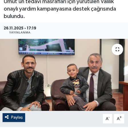
Umut’un tedavi masrafları için yürütülen Valilik
onaylı yardım kampanyasına destek çağrısında
bulundu.
26.11.2025 - 17:19
YAYINLANMA
Paylaş
-
+
A
A