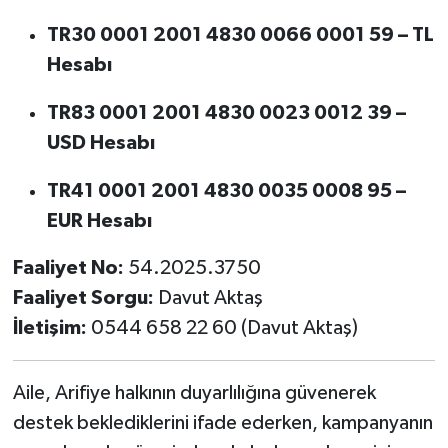
TR30 0001 2001 4830 0066 0001 59 – TL
Hesabı
TR83 0001 2001 4830 0023 0012 39 –
USD Hesabı
TR41 0001 2001 4830 0035 0008 95 –
EUR Hesabı
Faaliyet No:
54.2025.3750
Faaliyet Sorgu:
Davut Aktaş
İletişim:
0544 658 22 60 (Davut Aktaş)
Aile, Arifiye halkının duyarlılığına güvenerek
destek beklediklerini ifade ederken, kampanyanın