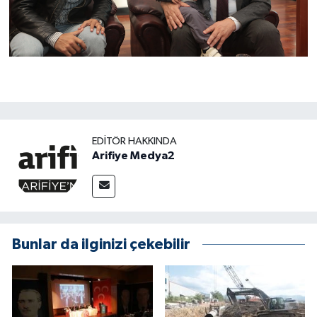
EDITÖR HAKKINDA
Arifiye Medya2
Bunlar da ilginizi çekebilir