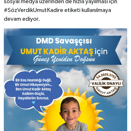
sosyal medya üzerinden de hızla yayılması için
#SözVerdikUmutKadire etiketi kullanılmaya
devam ediyor.