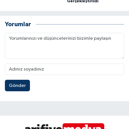
Gerçekleştirildi
Yorumlar
Gönder