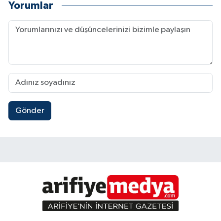
Yorumlar
Gönder