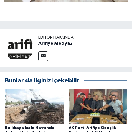
EDITÖR HAKKINDA
Arifiye Medya2
Bunlar da ilginizi çekebilir
Ballıkaya İsale Hattında
AK Parti Arifiye Gençlik