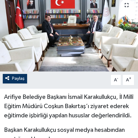
Paylaş
-
+
A
A
Arifiye Belediye Başkanı İsmail Karakullukçu, İl Millî
Eğitim Müdürü Coşkun Bakırtaş’ı ziyaret ederek
eğitimde işbirliği yapılan hususlar değerlendirildi.
Başkan Karakullukçu sosyal medya hesabından