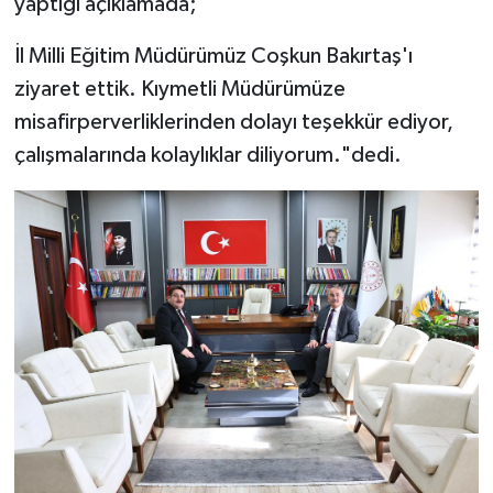
yaptığı açıklamada;
İl Milli Eğitim Müdürümüz Coşkun Bakırtaş'ı
ziyaret ettik. Kıymetli Müdürümüze
misafirperverliklerinden dolayı teşekkür ediyor,
çalışmalarında kolaylıklar diliyorum."dedi.