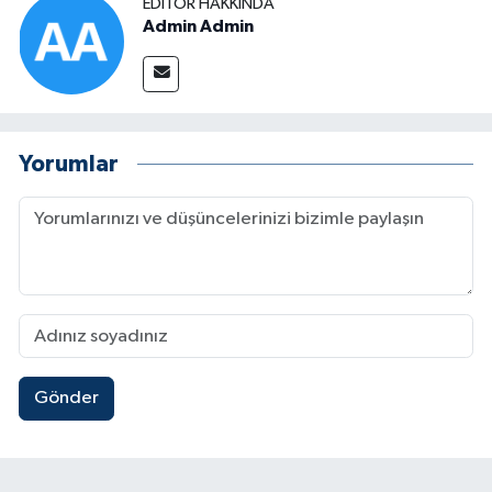
EDITÖR HAKKINDA
Admin Admin
Yorumlar
Gönder