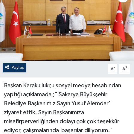
Paylaş
-
+
A
A
Başkan Karakullukçu sosyal medya hesabından
yaptığı açıklamada ;" Sakarya Büyükşehir
Belediye Başkanımız Sayın Yusuf Alemdar'ı
ziyaret ettik. Sayın Başkanımıza
misafirperverliğinden dolayı çok çok teşekkür
ediyor, çalışmalarında başarılar diliyorum."