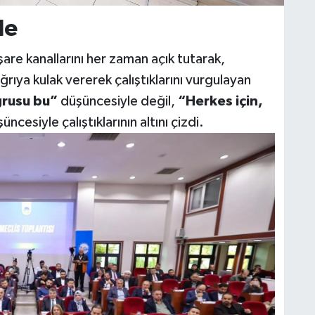
le
are kanallarını her zaman açık tutarak,
 çağrıya kulak vererek çalıştıklarını vurgulayan
ğrusu bu”
düşüncesiyle değil,
“Herkes için,
ncesiyle çalıştıklarının altını çizdi.