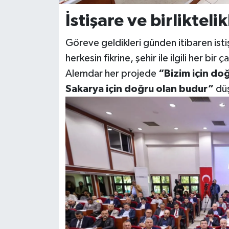
İstişare ve birliktelik
Göreve geldikleri günden itibaren istiş
herkesin fikrine, şehir ile ilgili her bir
Alemdar her projede
“Bizim için do
Sakarya için doğru olan budur”
düşü