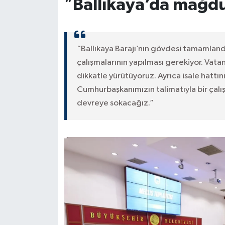
“
Ballıkaya’da mağd
“Ballıkaya Barajı’nın gövdesi tamamlandı
çalışmalarının yapılması gerekiyor. Vata
dikkatle yürütüyoruz. Ayrıca isale hattı
Cumhurbaşkanımızın talimatıyla bir çalış
devreye sokacağız.”