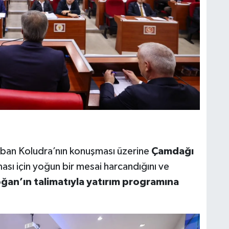
ban Koludra’nın konuşması üzerine
Çamdağı
sı için yoğun bir mesai harcandığını ve
an’ın talimatıyla yatırım programına