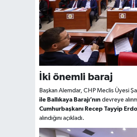
İki önemli baraj
Başkan Alemdar, CHP Meclis Üyesi Şa
ile Ballıkaya Barajı’nın
devreye alınma
Cumhurbaşkanı Recep Tayyip Erdoğ
alındığını açıkladı.