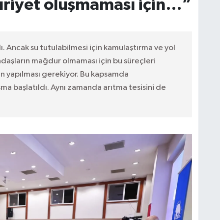
uriyet oluşmaması için…”
. Ancak su tutulabilmesi için kamulaştırma ve yol
ndaşların mağdur olmaması için bu süreçleri
nın yapılması gerekiyor. Bu kapsamda
ma başlatıldı. Aynı zamanda arıtma tesisini de