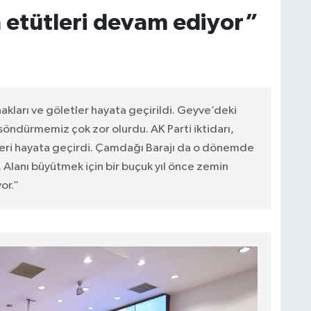
 etütleri devam ediyor”
akları ve göletler hayata geçirildi. Geyve’deki
söndürmemiz çok zor olurdu. AK Parti iktidarı,
leri hayata geçirdi. Çamdağı Barajı da o dönemde
 Alanı büyütmek için bir buçuk yıl önce zemin
or.”