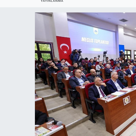
YAYINLANMA