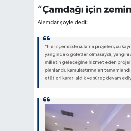
“
Çamdağı için zemin
Alemdar şöyle dedi:
“Her ilçemizde sulama projeleri, su kayn
yangında o göletler olmasaydı, yangını 
milletin geleceğine hizmet eden proje
planlandı, kamulaştırmaları tamamlandı.
etütleri kararı aldık ve süreç devam ediy