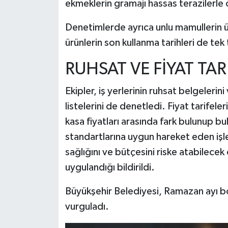
ekmeklerin gramajı hassas terazilerle
Denetimlerde ayrıca unlu mamullerin ür
ürünlerin son kullanma tarihleri de tek
RUHSAT VE FİYAT TAR
Ekipler, iş yerlerinin ruhsat belgelerin
listelerini de denetledi. Fiyat tarifeler
kasa fiyatları arasında fark bulunup b
standartlarına uygun hareket eden işl
sağlığını ve bütçesini riske atabilecek 
uygulandığı bildirildi.
Büyükşehir Belediyesi, Ramazan ayı bo
vurguladı.