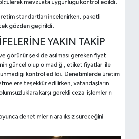
 ölçülerek mevzuata uygunluğu kontrol edildi.
etim standartları incelenirken, paketli
 tek gözden geçirildi.
İFELERİNE YAKIN TAKİP
i ve görünür şekilde asılması gereken fiyat
inin güncel olup olmadığı, etiket fiyatları ile
ulunmadığı kontrol edildi. Denetimlerde üretim
etmelere teşekkür edilirken, vatandaşların
olumsuzluklara karşı gerekli cezai işlemlerin
yunca denetimlerin aralıksız süreceğini