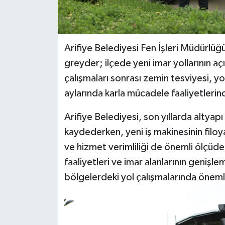
Arifiye Belediyesi Fen İşleri Müdürlü
greyder; ilçede yeni imar yollarının aç
çalışmaları sonrası zemin tesviyesi, yo
aylarında karla mücadele faaliyetlerind
Arifiye Belediyesi, son yıllarda altyap
kaydederken, yeni iş makinesinin filoya
ve hizmet verimliliği de önemli ölçüde
faaliyetleri ve imar alanlarının genişle
bölgelerdeki yol çalışmalarında öneml