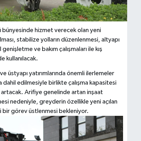
ğü bünyesinde hizmet verecek olan yeni
ılması, stabilize yolların düzenlenmesi, altyapı
l genişletme ve bakım çalışmaları ile kış
e kullanılacak.
ı ve üstyapı yatırımlarında önemli ilerlemeler
 dahil edilmesiyle birlikte çalışma kapasitesi
 artacak. Arifiye genelinde artan inşaat
mesi nedeniyle, greyderin özellikle yeni açılan
i bir görev üstlenmesi bekleniyor.