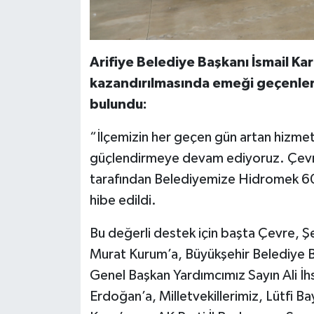
Arifiye Belediye Başkanı İsmail Kar
kazandırılmasında emeği geçenler
bulundu:
“İlçemizin her geçen gün artan hizmet i
güçlendirmeye devam ediyoruz. Çevre, 
tarafından Belediyemize Hidromek 60
hibe edildi.
Bu değerli destek için başta Çevre, Şeh
Murat Kurum’a, Büyükşehir Belediye B
Genel Başkan Yardımcımız Sayın Ali İ
Erdoğan’a, Milletvekillerimiz, Lütfi Ba