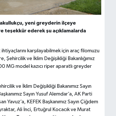
akullukçu, yeni greyderin ilçeye
e teşekkür ederek şu açıklamalarda
htiyaçlarını karşılayabilmek için araç filomuzu
Şehircilik ve İklim Değişikliği Bakanlığımız
0 MG model kazıcı riper aparatlı greyder
ircilik ve İklim Değişikliği Bakanımız Sayın
aşkanımız Sayın Yusuf Alemdar’a, AK Parti
hsan Yavuz’a, KEFEK Başkanımız Sayın Çiğdem
yraktar, Ali İnci, Ertuğrul Kocacık ve Murat