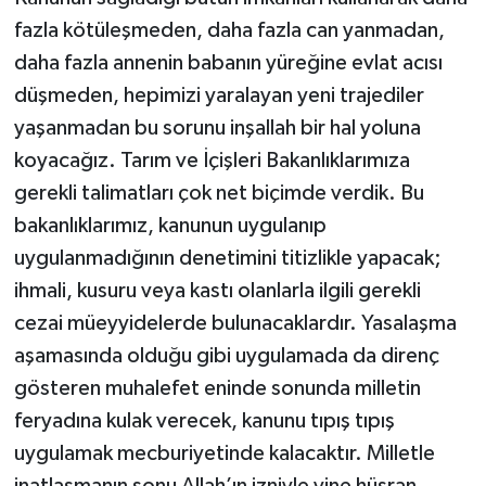
fazla kötüleşmeden, daha fazla can yanmadan,
daha fazla annenin babanın yüreğine evlat acısı
düşmeden, hepimizi yaralayan yeni trajediler
yaşanmadan bu sorunu inşallah bir hal yoluna
koyacağız. Tarım ve İçişleri Bakanlıklarımıza
gerekli talimatları çok net biçimde verdik. Bu
bakanlıklarımız, kanunun uygulanıp
uygulanmadığının denetimini titizlikle yapacak;
ihmali, kusuru veya kastı olanlarla ilgili gerekli
cezai müeyyidelerde bulunacaklardır. Yasalaşma
aşamasında olduğu gibi uygulamada da direnç
gösteren muhalefet eninde sonunda milletin
feryadına kulak verecek, kanunu tıpış tıpış
uygulamak mecburiyetinde kalacaktır. Milletle