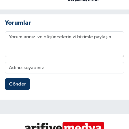
Yorumlar
Gönder