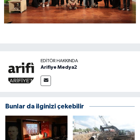
EDITÖR HAKKINDA
Arifiye Medya2
Bunlar da ilginizi çekebilir