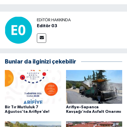
EDITÖR HAKKINDA
Editör 03
Bunlar da ilginizi çekebilir
Bir Tır Mutluluk 7
Arifiye–Sapanca
Ağustos’ta Arifiye’de!
Kavşağı'nda Asfalt Onarımı