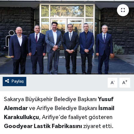
Paylaş
-
+
A
A
Sakarya Büyükşehir Belediye Başkanı
Yusuf
Alemdar
ve Arifiye Belediye Başkanı
İsmail
Karakullukçu
, Arifiye’de faaliyet gösteren
Goodyear Lastik Fabrikasını
ziyaret etti.