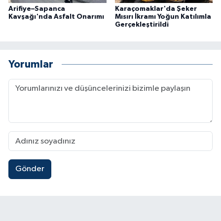
Arifiye–Sapanca
Karaçomaklar'da Şeker
Kavşağı'nda Asfalt Onarımı
Mısırı İkramı Yoğun Katılımla
Gerçekleştirildi
Yorumlar
Gönder