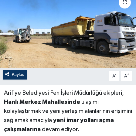
Paylaş
-
+
A
A
Arifiye Belediyesi Fen İşleri Müdürlüğü ekipleri,
Hanlı Merkez Mahallesinde
ulaşımı
kolaylaştırmak ve yeni yerleşim alanlarının erişimini
sağlamak amacıyla
yeni imar yolları açma
çalışmalarına
devam ediyor.