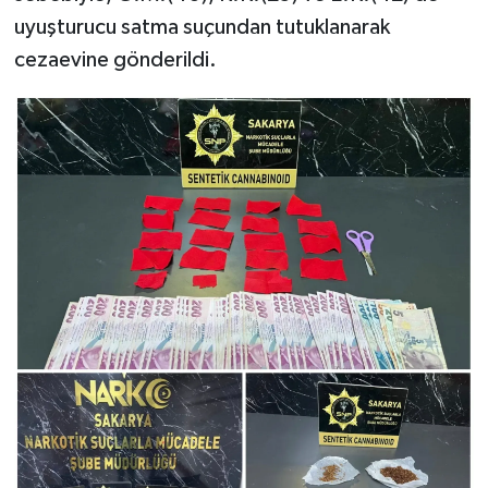
uyuşturucu satma suçundan tutuklanarak
cezaevine gönderildi.