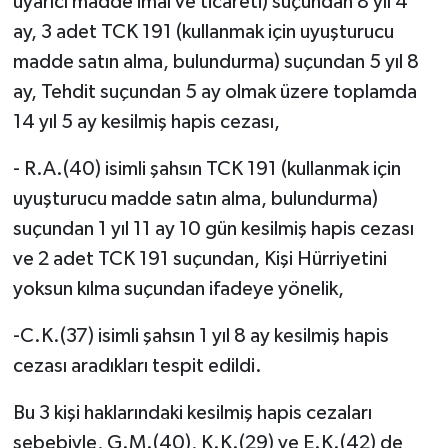
uyarıcı madde imal ve ticareti) suçundan 8 yıl 4
ay, 3 adet TCK 191 (kullanmak için uyuşturucu
madde satın alma, bulundurma) suçundan 5 yıl 8
ay, Tehdit suçundan 5 ay olmak üzere toplamda
14 yıl 5 ay kesilmiş hapis cezası,
- R.A.(40) isimli şahsın TCK 191 (kullanmak için
uyuşturucu madde satın alma, bulundurma)
suçundan 1 yıl 11 ay 10 gün kesilmiş hapis cezası
ve 2 adet TCK 191 suçundan, Kişi Hürriyetini
yoksun kılma suçundan ifadeye yönelik,
-C.K.(37) isimli şahsın 1 yıl 8 ay kesilmiş hapis
cezası aradıkları tespit edildi.
Bu 3 kişi haklarındaki kesilmiş hapis cezaları
sebebiyle, G.M.(40), K.K.(29) ve E.K.(42) de