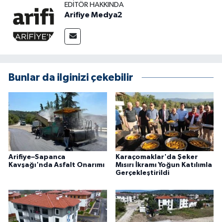
EDITÖR HAKKINDA
Arifiye Medya2
Bunlar da ilginizi çekebilir
Arifiye–Sapanca
Karaçomaklar'da Şeker
Kavşağı'nda Asfalt Onarımı
Mısırı İkramı Yoğun Katılımla
Gerçekleştirildi