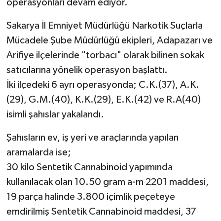
operasyonları devam ediyor.
Sakarya İl Emniyet Müdürlüğü Narkotik Suçlarla
Mücadele Şube Müdürlüğü ekipleri, Adapazarı ve
Arifiye ilçelerinde "torbacı" olarak bilinen sokak
satıcılarına yönelik operasyon başlattı.
İki ilçedeki 6 ayrı operasyonda; C.K.(37), A.K.
(29), G.M.(40), K.K.(29), E.K.(42) ve R.A(40)
isimli şahıslar yakalandı.
Şahısların ev, iş yeri ve araçlarında yapılan
aramalarda ise;
30 kilo Sentetik Cannabinoid yapımında
kullanılacak olan 10.50 gram a-m 2201 maddesi,
19 parça halinde 3.800 içimlik peçeteye
emdirilmiş Sentetik Cannabinoid maddesi, 37