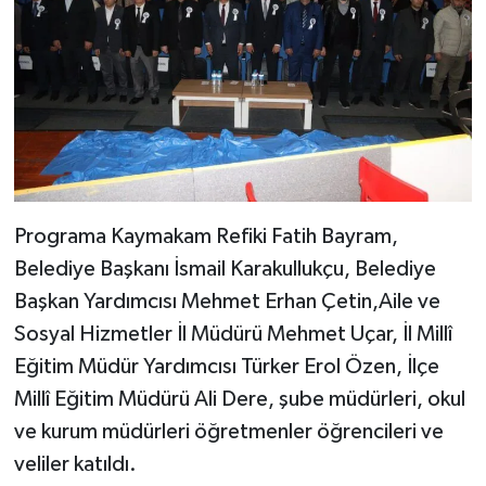
Programa Kaymakam Refiki Fatih Bayram,
Belediye Başkanı İsmail Karakullukçu, Belediye
Başkan Yardımcısı Mehmet Erhan Çetin,Aile ve
Sosyal Hizmetler İl Müdürü Mehmet Uçar, İl Millî
Eğitim Müdür Yardımcısı Türker Erol Özen, İlçe
Millî Eğitim Müdürü Ali Dere, şube müdürleri, okul
ve kurum müdürleri öğretmenler öğrencileri ve
veliler katıldı.