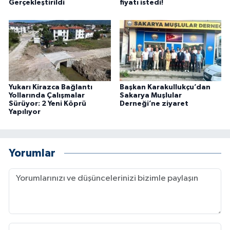
Gerçekleştirildi
fiyatı istedi!
Yukarı Kirazca Bağlantı
Başkan Karakullukçu’dan
Yollarında Çalışmalar
Sakarya Muşlular
Sürüyor: 2 Yeni Köprü
Derneği’ne ziyaret
Yapılıyor
Yorumlar