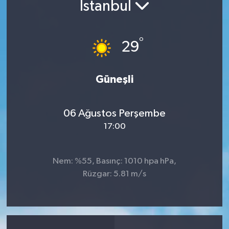
İstanbul
°
29
Güneşli
06 Ağustos Perşembe
17:00
Nem: %55, Basınç: 1010 hpa hPa,
Rüzgar: 5.81 m/s