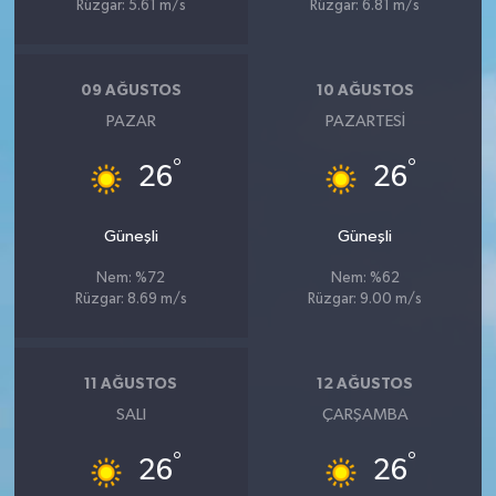
Rüzgar: 5.61 m/s
Rüzgar: 6.81 m/s
09 AĞUSTOS
10 AĞUSTOS
PAZAR
PAZARTESI
°
°
26
26
Güneşli
Güneşli
Nem: %72
Nem: %62
Rüzgar: 8.69 m/s
Rüzgar: 9.00 m/s
11 AĞUSTOS
12 AĞUSTOS
SALI
ÇARŞAMBA
°
°
26
26