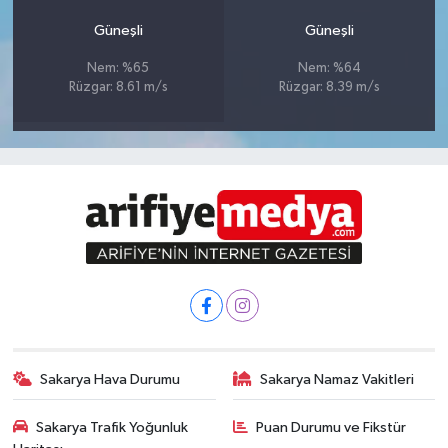
Güneşli
Güneşli
Nem: %65
Nem: %64
Rüzgar: 8.61 m/s
Rüzgar: 8.39 m/s
Sakarya Hava Durumu
Sakarya Namaz Vakitleri
Sakarya Trafik Yoğunluk
Puan Durumu ve Fikstür