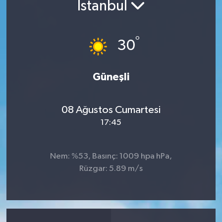
İstanbul
°
30
Güneşli
08 Ağustos Cumartesi
17:45
Nem: %53, Basınç: 1009 hpa hPa,
Rüzgar: 5.89 m/s