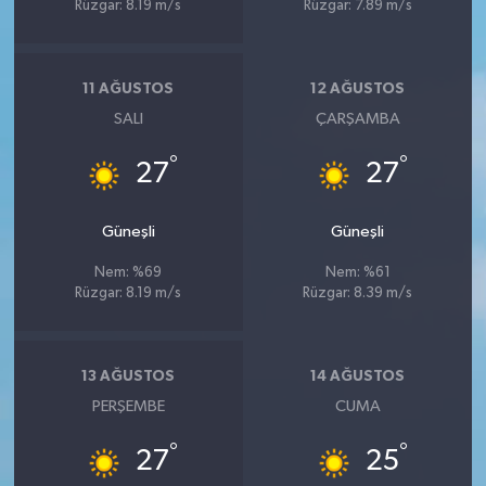
Rüzgar: 8.19 m/s
Rüzgar: 7.89 m/s
11 AĞUSTOS
12 AĞUSTOS
SALI
ÇARŞAMBA
°
°
27
27
Güneşli
Güneşli
Nem: %69
Nem: %61
Rüzgar: 8.19 m/s
Rüzgar: 8.39 m/s
13 AĞUSTOS
14 AĞUSTOS
PERŞEMBE
CUMA
°
°
27
25