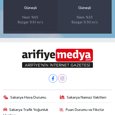
Güneşli
Güneşli
Nem: %65
Nem: %55
Rüzgar: 9.61 m/s
Rüzgar: 9.50 m/s
Sakarya Hava Durumu
Sakarya Namaz Vakitleri
Sakarya Trafik Yoğunluk
Puan Durumu ve Fikstür