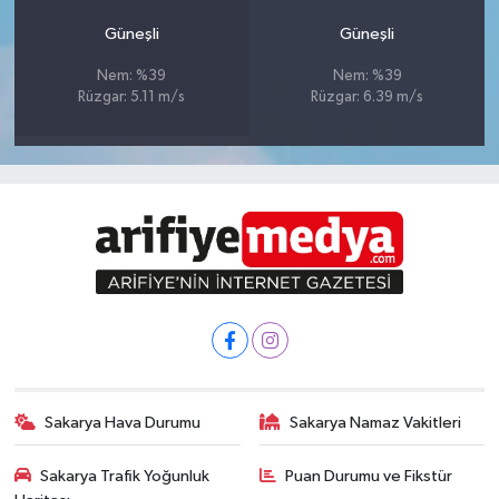
Güneşli
Güneşli
Nem: %39
Nem: %39
Rüzgar: 5.11 m/s
Rüzgar: 6.39 m/s
Sakarya Hava Durumu
Sakarya Namaz Vakitleri
Sakarya Trafik Yoğunluk
Puan Durumu ve Fikstür