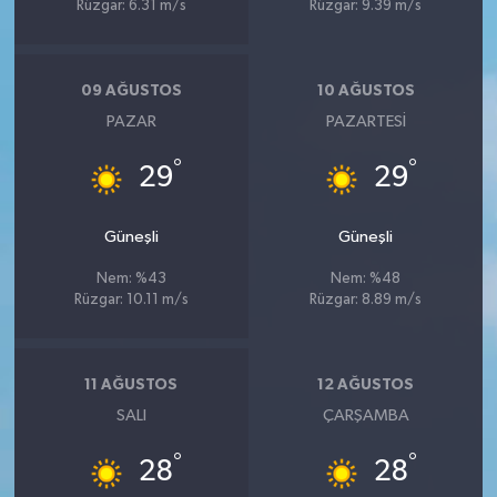
Rüzgar: 6.31 m/s
Rüzgar: 9.39 m/s
09 AĞUSTOS
10 AĞUSTOS
PAZAR
PAZARTESI
°
°
29
29
Güneşli
Güneşli
Nem: %43
Nem: %48
Rüzgar: 10.11 m/s
Rüzgar: 8.89 m/s
11 AĞUSTOS
12 AĞUSTOS
SALI
ÇARŞAMBA
°
°
28
28