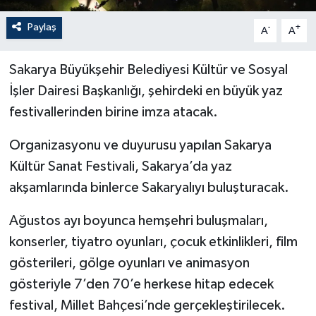
Paylaş
-
+
A
A
Sakarya Büyükşehir Belediyesi Kültür ve Sosyal
İşler Dairesi Başkanlığı, şehirdeki en büyük yaz
festivallerinden birine imza atacak.
Organizasyonu ve duyurusu yapılan Sakarya
Kültür Sanat Festivali, Sakarya’da yaz
akşamlarında binlerce Sakaryalıyı buluşturacak.
Ağustos ayı boyunca hemşehri buluşmaları,
konserler, tiyatro oyunları, çocuk etkinlikleri, film
gösterileri, gölge oyunları ve animasyon
gösteriyle 7’den 70’e herkese hitap edecek
festival, Millet Bahçesi’nde gerçekleştirilecek.