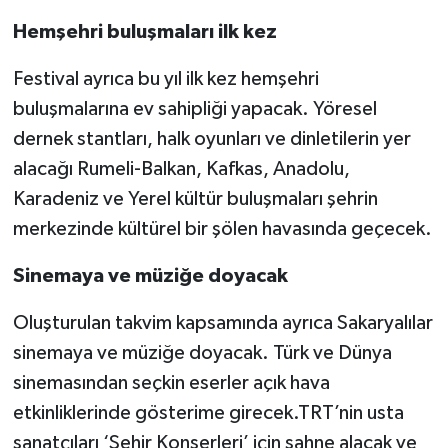
Hemşehri buluşmaları ilk kez
Festival ayrıca bu yıl ilk kez hemşehri
buluşmalarına ev sahipliği yapacak. Yöresel
dernek stantları, halk oyunları ve dinletilerin yer
alacağı Rumeli-Balkan, Kafkas, Anadolu,
Karadeniz ve Yerel kültür buluşmaları şehrin
merkezinde kültürel bir şölen havasında geçecek.
Sinemaya ve müziğe doyacak
Oluşturulan takvim kapsamında ayrıca Sakaryalılar
sinemaya ve müziğe doyacak. Türk ve Dünya
sinemasından seçkin eserler açık hava
etkinliklerinde gösterime girecek.TRT’nin usta
sanatçıları ‘Şehir Konserleri’ için sahne alacak ve