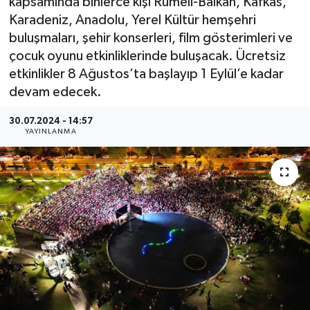
kapsamında binlerce kişi Rumeli-Balkan, Kafkas,
Karadeniz, Anadolu, Yerel Kültür hemşehri
buluşmaları, şehir konserleri, film gösterimleri ve
çocuk oyunu etkinliklerinde buluşacak. Ücretsiz
etkinlikler 8 Ağustos’ta başlayıp 1 Eylül’e kadar
devam edecek.
30.07.2024 - 14:57
YAYINLANMA