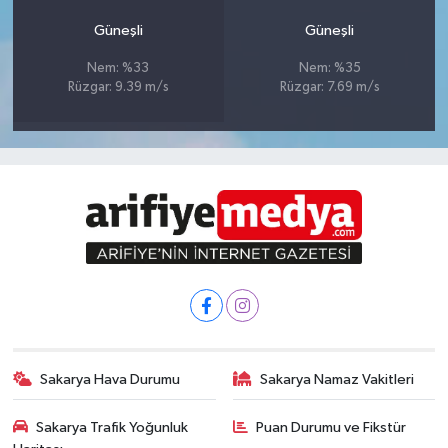
Güneşli
Güneşli
Nem: %33
Nem: %35
Rüzgar: 9.39 m/s
Rüzgar: 7.69 m/s
Sakarya Hava Durumu
Sakarya Namaz Vakitleri
Sakarya Trafik Yoğunluk
Puan Durumu ve Fikstür