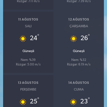
Rüzgar: 7.11 m/s
Rüzgar: 7.39 m/s
11 AĞUSTOS
12 AĞUSTOS
SALI
ÇARŞAMBA
°
°
24
26
Güneşli
Güneşli
Nem: %39
Nem: %32
Rüzgar: 5.00 m/s
Rüzgar: 6.19 m/s
13 AĞUSTOS
14 AĞUSTOS
PERŞEMBE
CUMA
°
°
25
23